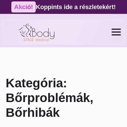
Akció!
Koppints ide a részletekért!
Kategória:
Bőrproblémák,
Bőrhibák