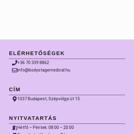
ELÉRHETŐSÉGEK
+36 70 339 8862
info@bodystagemedical.hu
CÍM
1037 Budapest, Szépvölgyi út 15.
NYITVATARTÁS
Hétfő – Péntek: 08:00 – 20:00