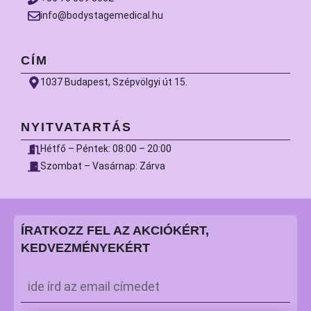
info@bodystagemedical.hu
CÍM
1037 Budapest, Szépvölgyi út 15.
NYITVATARTÁS
Hétfő – Péntek: 08:00 – 20:00
Szombat – Vasárnap: Zárva
ÍRATKOZZ FEL AZ AKCIÓKÉRT,
KEDVEZMÉNYEKÉRT
Email
*