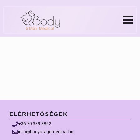
ELÉRHETŐSÉGEK
+36 70 339 8862
info@bodystagemedical.hu