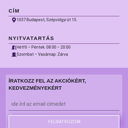
CÍM
1037 Budapest, Szépvölgyi út 15.
NYITVATARTÁS
Hétfő – Péntek: 08:00 – 20:00
Szombat – Vasárnap: Zárva
ÍRATKOZZ FEL AZ AKCIÓKÉRT,
KEDVEZMÉNYEKÉRT
Email
*
FELIRATKOZOM