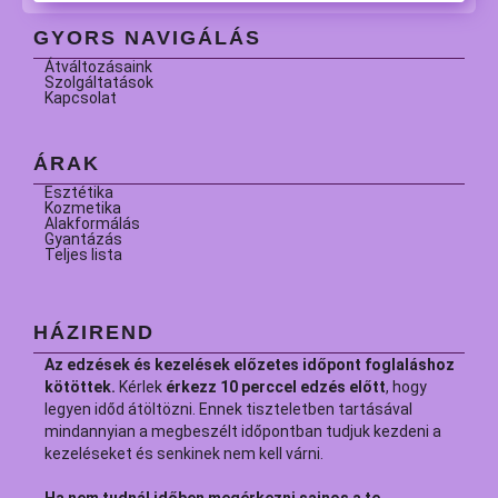
GYORS NAVIGÁLÁS
Átváltozásaink
Szolgáltatások
Kapcsolat
ÁRAK
Esztétika
Kozmetika
Alakformálás
Gyantázás
Teljes lista
HÁZIREND
Az edzések és kezelések előzetes időpont foglaláshoz
kötöttek.
Kérlek
érkezz 10 perccel edzés előtt
, hogy
legyen időd átöltözni. Ennek tiszteletben tartásával
mindannyian a megbeszélt időpontban tudjuk kezdeni a
kezeléseket és senkinek nem kell várni.