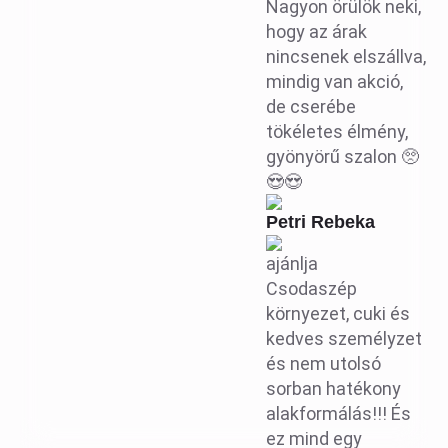
Nagyon örülök neki,
hogy az árak
nincsenek elszállva,
mindig van akció,
de cserébe
tökéletes élmény,
gyönyörű szalon 🥺
😍😍
Petri Rebeka
ajánlja
Csodaszép
környezet, cuki és
kedves személyzet
és nem utolsó
sorban hatékony
alakformálás!!! És
ez mind egy