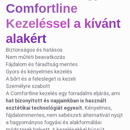
Comfortline
Kezeléssel a kívánt
alakért
Biztonságos és hatásos
Nem műtéti beavatkozás
Fájdalom és fáradtság mentes
Gyors és kényelmes kezelés
A bőrt és a felesleget is kezeli
Személyre szabott
A Comfortline kezelés egy forradalmi eljárás, ami
hat bizonyított és napjainkban is használt
esztétikai technológiát egyesít.
Kényelmes,
fájdalommentes, nem sebészeti alternatívát nyújt
a hagyományos fogyási és alakformálási
módszerek helyett. A kezelésekkel búcsút