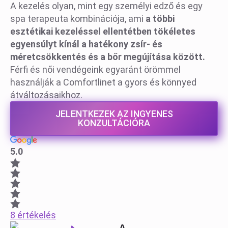
A kezelés olyan, mint egy személyi edző és egy
spa terapeuta kombinációja, ami
a többi
esztétikai kezeléssel ellentétben tökéletes
egyensúlyt kínál a hatékony zsír- és
méretcsökkentés és a bőr megújítása között.
Férfi és női vendégeink egyaránt örömmel
használják a Comfortlinet a gyors és könnyed
átváltozásaikhoz.
JELENTKEZEK AZ INGYENES
KONZULTÁCIÓRA
5.0
8 értékelés
A