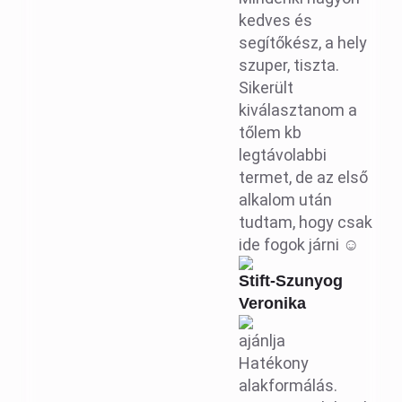
kedves és
segítőkész, a hely
szuper, tiszta.
Sikerült
kiválasztanom a
tőlem kb
legtávolabbi
termet, de az első
alkalom után
tudtam, hogy csak
ide fogok járni ☺️
Stift-Szunyog
Veronika
ajánlja
Hatékony
alakformálás.