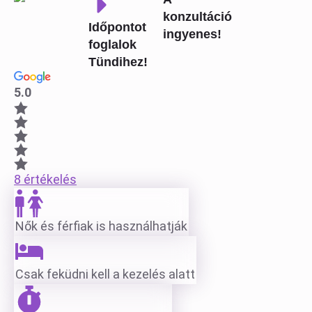
konzultáció
Időpontot
ingyenes!
foglalok
Tündihez!
5.0
8 értékelés
Nők és férfiak is használhatják
Csak feküdni kell a kezelés alatt