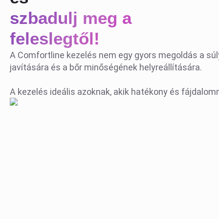
szbadulj meg a
feleslegtől!
A Comfortline kezelés nem egy gyors megoldás a sú
javítására és a bőr minőségének helyreállítására.
A kezelés ideális azoknak, akik hatékony és fájdal