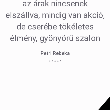
az árak nincsenek
elszállva, mindig van akció,
de cserébe tökéletes
élmény, gyönyörű szalon
Petri Rebeka
⭐⭐⭐⭐⭐